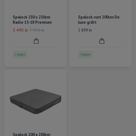
Spalock 230 x 230cm
Spalock runt 200cm De
Radie 15-18 Premium
luxe grått
5 490 kr
7 990 kr
5 899 kr
I lager
I lager
Spalock 200 x 200cm