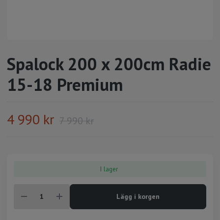
Spalock 200 x 200cm Radie
15-18 Premium
4 990 kr
7 990 kr
I lager
Lägg i korgen