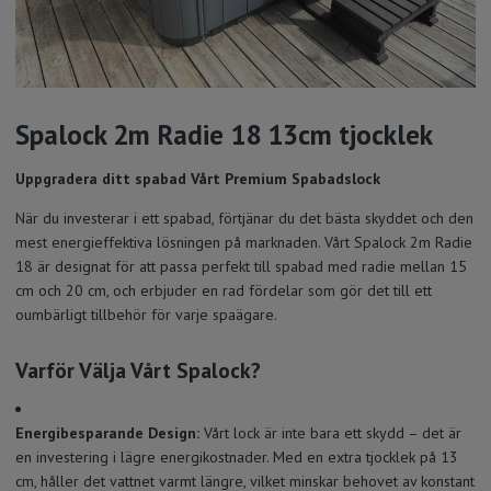
Spalock 2m Radie 18 13cm tjocklek
Uppgradera ditt spabad Vårt Premium Spabadslock
När du investerar i ett spabad, förtjänar du det bästa skyddet och den
mest energieffektiva lösningen på marknaden. Vårt Spalock 2m Radie
18 är designat för att passa perfekt till spabad med radie mellan 15
cm och 20 cm, och erbjuder en rad fördelar som gör det till ett
oumbärligt tillbehör för varje spaägare.
Varför Välja Vårt Spalock?
Energibesparande Design:
Vårt lock är inte bara ett skydd – det är
en investering i lägre energikostnader. Med en extra tjocklek på 13
cm, håller det vattnet varmt längre, vilket minskar behovet av konstant