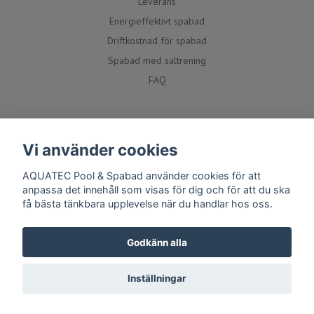
Leverans
Energieffektivt spabad
Driftkostnad för spabad
Spabad med saltrening
FAQ
Social media
Vi använder cookies
AQUATEC Pool & Spabad använder cookies för att
anpassa det innehåll som visas för dig och för att du ska
få bästa tänkbara upplevelse när du handlar hos oss.
Godkänn alla
Inställningar
© 2026 AQUATEC Pool & Spabad