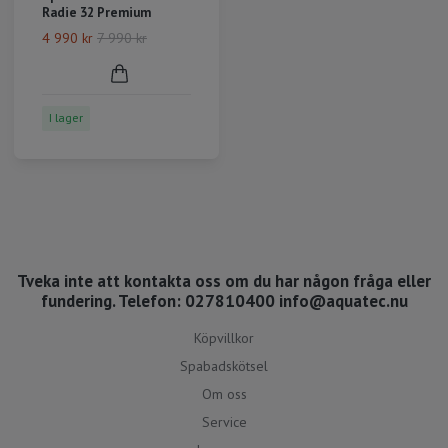
Radie 32 Premium
4 990 kr
7 990 kr
I lager
Tveka inte att kontakta oss om du har någon fråga eller
fundering. Telefon: 027810400
info@aquatec.nu
Köpvillkor
Spabadskötsel
Om oss
Service