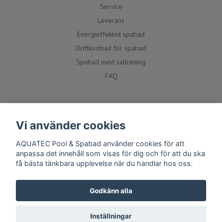
Service
Leverans
Energieffektivt spabad
Driftkostnad för spabad
Spabad med saltrening
FAQ
Social media
Vi använder cookies
AQUATEC Pool & Spabad använder cookies för att
anpassa det innehåll som visas för dig och för att du ska
få bästa tänkbara upplevelse när du handlar hos oss.
Godkänn alla
Inställningar