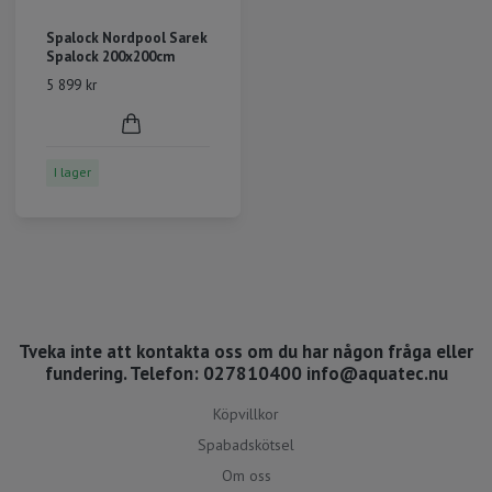
Spalock Nordpool Sarek
Spalock 200x200cm
5 899 kr
I lager
Tveka inte att kontakta oss om du har någon fråga eller
fundering. Telefon: 027810400
info@aquatec.nu
Köpvillkor
Spabadskötsel
Om oss