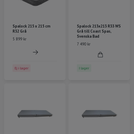
Spalock 215 x 215 cm
Spalock 213x213 R33 WS
R32 Grå
Grå till Coast Spas,
Svenska Bad
5 899 kr
7 490 kr
Ej i lager
I lager