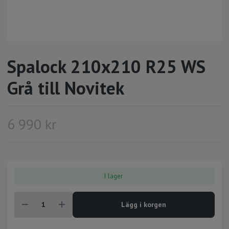
Spalock 210x210 R25 WS
Grå till Novitek
6 990 kr
I lager
Lägg i korgen