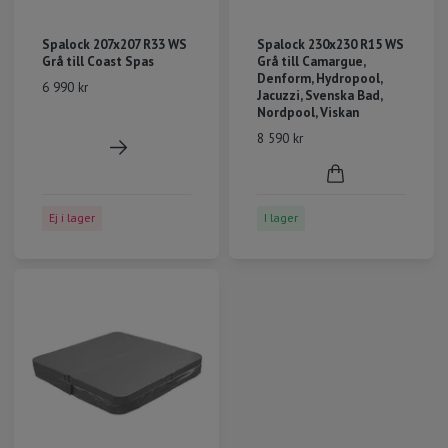
Spalock 207x207 R33 WS
Spalock 230x230 R15 WS
Grå till Coast Spas
Grå till Camargue,
Denform, Hydropool,
6 990 kr
Jacuzzi, Svenska Bad,
Nordpool, Viskan
8 590 kr
Ej i lager
I lager