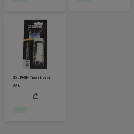
DELPHIN Teststickor
99 kr
I lager