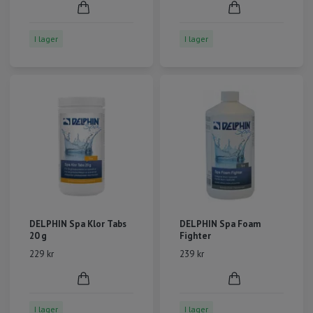
I lager
I lager
DELPHIN Spa Klor Tabs
DELPHIN Spa Foam
20 g
Fighter
229 kr
239 kr
I lager
I lager