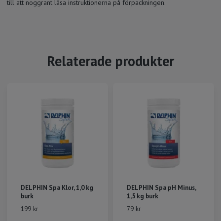
till att noggrant läsa instruktionerna på förpackningen.
Relaterade produkter
DELPHIN Spa Klor, 1,0 kg
DELPHIN Spa pH Minus,
burk
1,5 kg burk
199 kr
79 kr