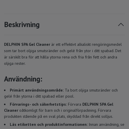
Beskrivning
DELPHIN SPA Gel Cleaner
är ett effektivt alkaliskt rengöringsmedel
som tar bort oljiga smutsränder och gelé från ytor i ditt spabad. Det
är särskilt bra för att hålla ytorna rena och fria från fett och andra
oljiga rester.
Användning:
Primärt användningsområde:
Ta bort oljiga smutsränder och
gelé från ytorna i ditt spabad eller pool.
Förvarings- och säkerhetstips:
Förvara
DELPHIN SPA Gel
Cleaner
oåtkomligt för barn och i originalförpackning. Förvara
produkten stående på en sval plats, skyddad från direkt solljus.
Läs etiketten och produktinformationen:
Innan användning, se