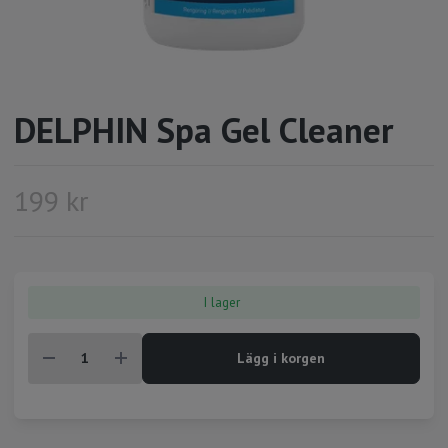
DELPHIN Spa Gel Cleaner
199 kr
I lager
Lägg i korgen