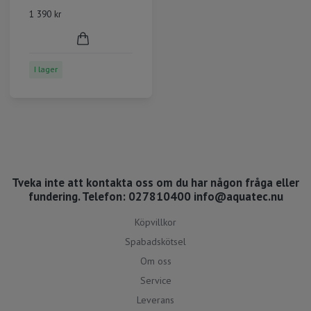
1 390 kr
I lager
Tveka inte att kontakta oss om du har någon fråga eller
fundering. Telefon: 027810400
info@aquatec.nu
Köpvillkor
Spabadskötsel
Om oss
Service
Leverans