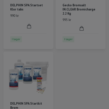
DELPHIN SPA Startset
Gecko Bromsalt
Klor tabs
IN.CLEAR Bromicharge
2.2 Kg
990 kr
995 kr
I lager
I lager
DELPHIN SPA Startkit
Brom