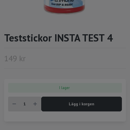
Teststickor INSTA TEST 4
149 kr
I lager
Lägg i korgen