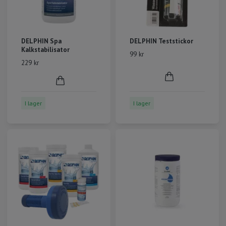
DELPHIN Spa
DELPHIN Teststickor
Kalkstabilisator
99 kr
229 kr
I lager
I lager