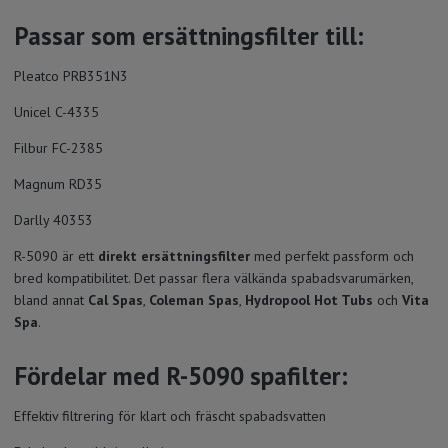
Passar som ersättningsfilter till:
Pleatco PRB351N3
Unicel C-4335
Filbur FC-2385
Magnum RD35
Darlly 40353
R-5090 är ett
direkt ersättningsfilter
med perfekt passform och
bred kompatibilitet. Det passar flera välkända spabadsvarumärken,
bland annat
Cal Spas
,
Coleman Spas
,
Hydropool Hot Tubs
och
Vita
Spa
.
Fördelar med R-5090 spafilter:
Effektiv filtrering för klart och fräscht spabadsvatten