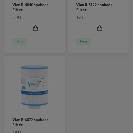
Vian R-4040 spabads
Vian R-5122 spabads
Filter
Filter
249 kr
390 kr
I lager
I lager
Vian R-6072 spabads
Filter
390 kr