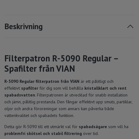
Beskrivning
Filterpatron R-5090 Regular –
Spafilter från VIAN
R-5090 Regular filterpatron från VIAN
är ett pålitligt och
effektivt
spafilter
för dig som vill behålla
kristallklart och rent
spabadsvatten
. Filterpatronen är utvecklad för snabb installation
och jämn, pålitlig prestanda. Den fångar effektivt upp smuts, partiklar,
oljor och andra föroreningar som annars kan påverka både
vattenkvalitet och spabadets funktion.
Detta gör R-5090 till ett utmärkt val för
spabadsägare
som vill ha
problemfri skötsel och stabil filtrering
över tid.