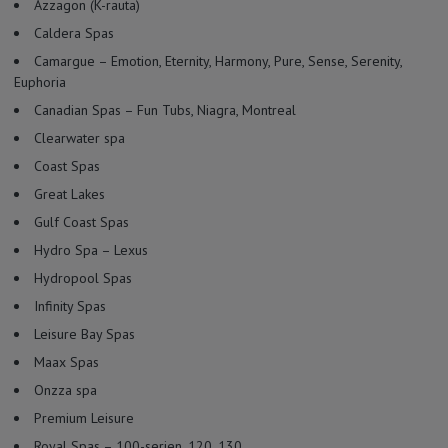
Azzagon (K-rauta)
Caldera Spas
Camargue – Emotion, Eternity, Harmony, Pure, Sense, Serenity,
Euphoria
Canadian Spas – Fun Tubs, Niagra, Montreal
Clearwater spa
Coast Spas
Great Lakes
Gulf Coast Spas
Hydro Spa – Lexus
Hydropool Spas
Infinity Spas
Leisure Bay Spas
Maax Spas
Onzza spa
Premium Leisure
Royal Spas – 100-serien, 120, 130