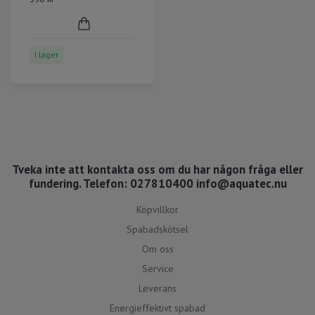
I lager
Tveka inte att kontakta oss om du har någon fråga eller
fundering. Telefon: 027810400
info@aquatec.nu
Köpvillkor
Spabadskötsel
Om oss
Service
Leverans
Energieffektivt spabad