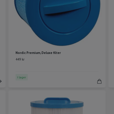
Nordic Premium, Deluxe filter
449 kr
I lager