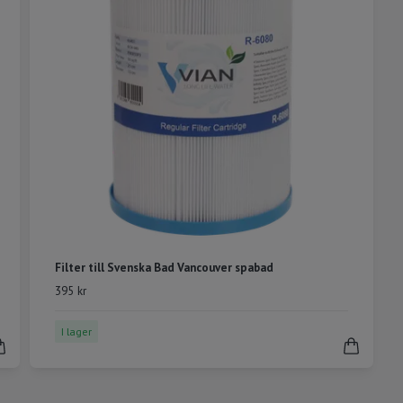
Filter till Svenska Bad Vancouver spabad
395 kr
I lager