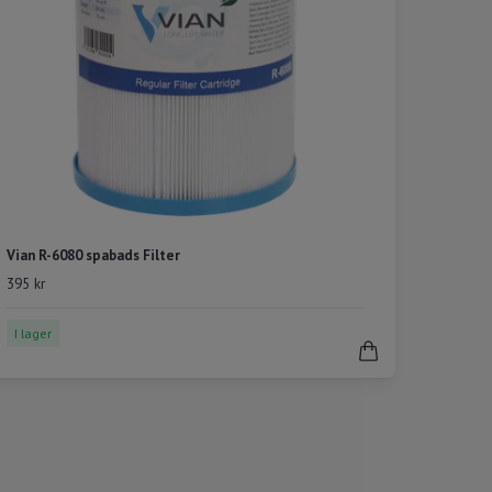
Vian R-6080 spabads Filter
395 kr
I lager