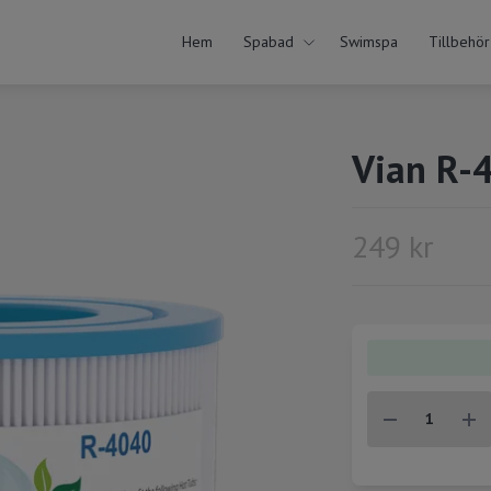
Hem
Spabad
Swimspa
Tillbehör
Vian R-
249 kr