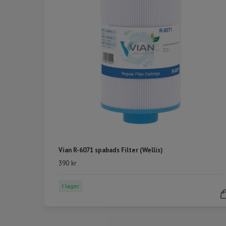
Vian R-6071 spabads Filter (Wellis)
390 kr
I lager