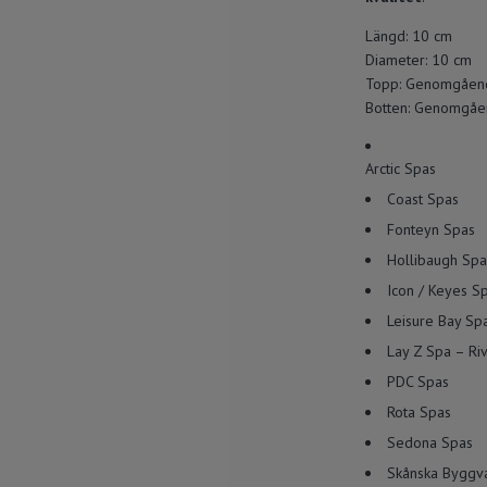
Längd: 10 cm
Diameter: 10 cm
Topp: Genomgåend
Botten: Genomgåe
Arctic Spas
Coast Spas
Fonteyn Spas
Hollibaugh Spa
Icon / Keyes S
Leisure Bay Sp
Lay Z Spa – Riv
PDC Spas
Rota Spas
Sedona Spas
Skånska Byggva