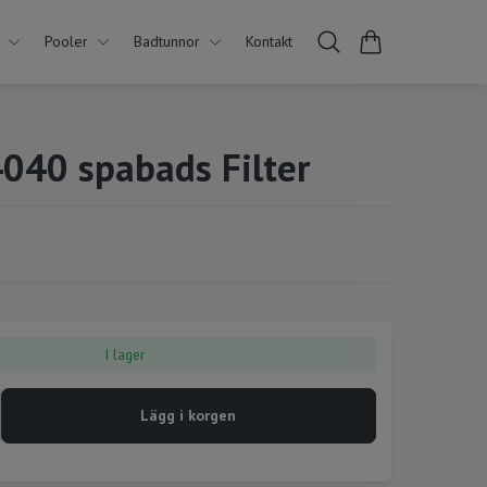
Pooler
Badtunnor
Kontakt
4040 spabads Filter
I lager
Lägg i korgen