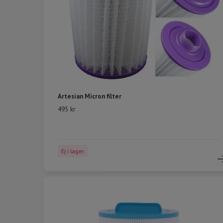
Artesian Micron filter
495 kr
Ej i lager