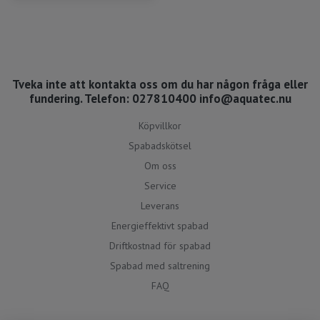
Tveka inte att kontakta oss om du har någon fråga eller
fundering. Telefon: 027810400
info@aquatec.nu
Köpvillkor
Spabadskötsel
Om oss
Service
Leverans
Energieffektivt spabad
Driftkostnad för spabad
Spabad med saltrening
FAQ