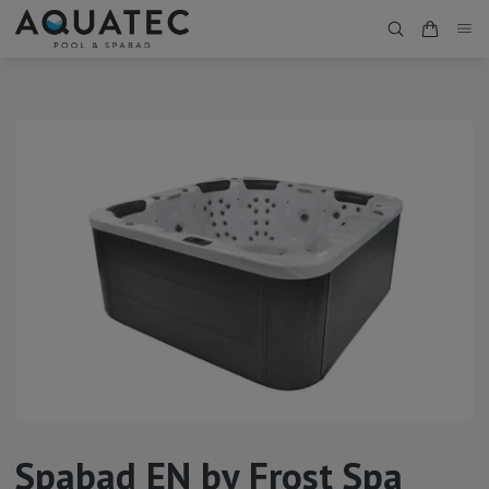
Spabad EN by Frost Spa