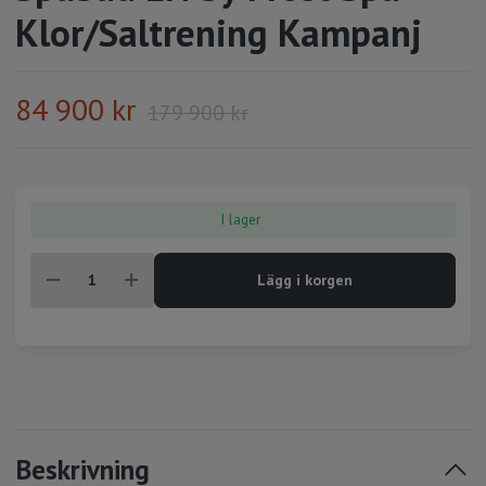
Klor/Saltrening Kampanj
84 900 kr
179 900 kr
I lager
Lägg i korgen
Beskrivning