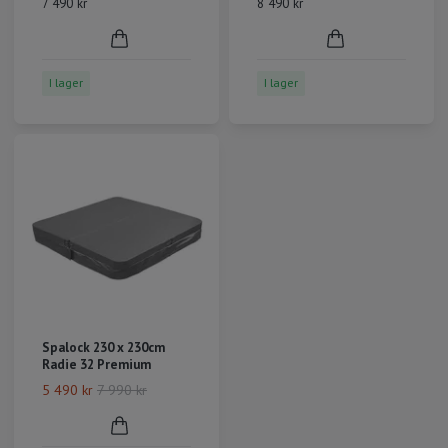
7 490 kr
8 490 kr
I lager
I lager
Spalock 230 x 230cm
Radie 32 Premium
5 490 kr
7 990 kr