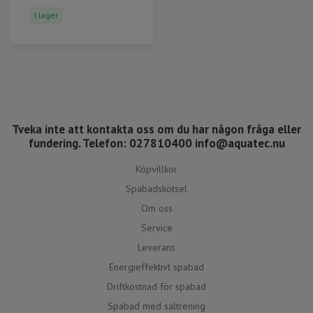
I lager
Tveka inte att kontakta oss om du har någon fråga eller
fundering. Telefon: 027810400
info@aquatec.nu
Köpvillkor
Spabadskötsel
Om oss
Service
Leverans
Energieffektivt spabad
Driftkostnad för spabad
Spabad med saltrening