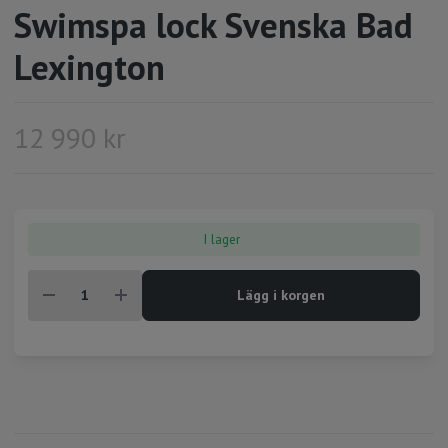
Swimspa lock Svenska Bad
Lexington
12 990 kr
I lager
Lägg i korgen