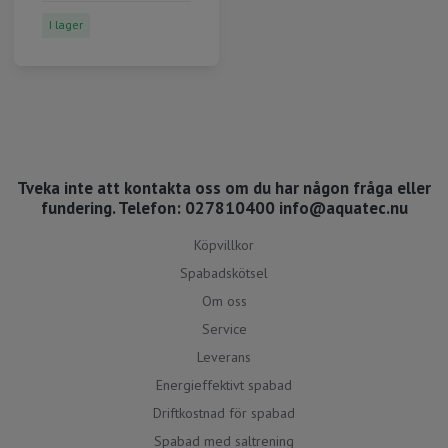
I lager
Tveka inte att kontakta oss om du har någon fråga eller
fundering. Telefon: 027810400
info@aquatec.nu
Köpvillkor
Spabadskötsel
Om oss
Service
Leverans
Energieffektivt spabad
Driftkostnad för spabad
Spabad med saltrening