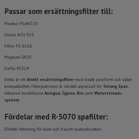
Passar som ersättningsfilter till:
Pleatco PSANT20
Unicel 4CH-925
Filbur FC-0126
Magnum SR20
Darlly 42524
Detta är ett
direkt ersättningsfilter
med exakt passform och säker
kompatibilitet. Filterpatronen är särskilt anpassad för
Strong Spas
,
inklusive modellerna
Antigua
,
Cyprus
,
Rio
samt
Waterstream-
system
.
Fördelar med R-5070 spafilter:
Effektiv filtrering för klart och fräscht spabadsvatten