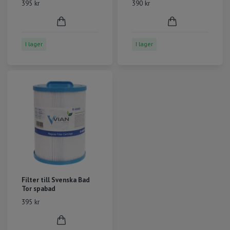
395 kr
390 kr
I lager
I lager
Filter till Svenska Bad
Tor spabad
395 kr