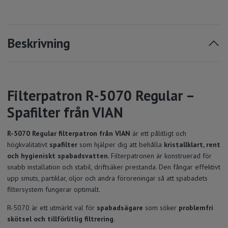
Beskrivning
Filterpatron R-5070 Regular –
Spafilter från VIAN
R-5070 Regular filterpatron från VIAN
är ett pålitligt och
högkvalitativt
spafilter
som hjälper dig att behålla
kristallklart, rent
och hygieniskt spabadsvatten
. Filterpatronen är konstruerad för
snabb installation och stabil, driftsäker prestanda. Den fångar effektivt
upp smuts, partiklar, oljor och andra föroreningar så att spabadets
filtersystem fungerar optimalt.
R-5070 är ett utmärkt val för
spabadsägare
som söker
problemfri
skötsel och tillförlitlig filtrering
.