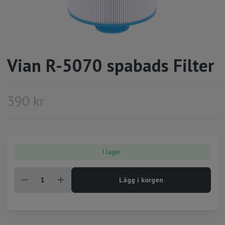
Vian R-5070 spabads Filter
390 kr
I lager
Lägg i korgen