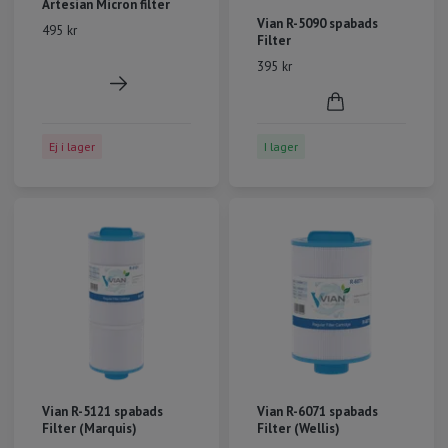
Artesian Micron filter
Vian R-5090 spabads
495 kr
Filter
395 kr
Ej i lager
I lager
Vian R-5121 spabads
Vian R-6071 spabads
Filter (Marquis)
Filter (Wellis)