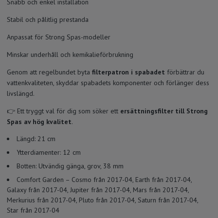
Snabb och enkel installation
Stabil och pålitlig prestanda
Anpassat för Strong Spas-modeller
Minskar underhåll och kemikalieförbrukning
Genom att regelbundet byta
filterpatron i spabadet
förbättrar du
vattenkvaliteten, skyddar spabadets komponenter och förlänger dess
livslängd.
👉 Ett tryggt val för dig som söker ett
ersättningsfilter till Strong
Spas av hög kvalitet
.
Längd: 21 cm
Ytterdiamenter: 12 cm
Botten: Utvändig gänga, grov, 38 mm
Comfort Garden – Cosmo från 2017-04, Earth från 2017-04,
Galaxy från 2017-04, Jupiter från 2017-04, Mars från 2017-04,
Merkurius från 2017-04, Pluto från 2017-04, Saturn från 2017-04,
Star från 2017-04