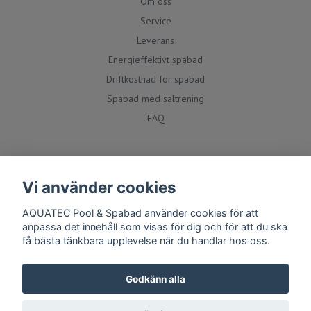
Om oss
Service
Leverans
Energieffektivt spabad
Driftkostnad för spabad
Spabad med saltrening
FAQ
Social media
Vi använder cookies
AQUATEC Pool & Spabad använder cookies för att
anpassa det innehåll som visas för dig och för att du ska
få bästa tänkbara upplevelse när du handlar hos oss.
Godkänn alla