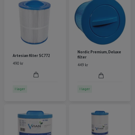
Nordic Premium, Deluxe
Artesian filter SC772
filter
490 kr
449 kr
I lager
I lager