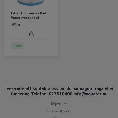
Filter till Svenska Bad
Vancouver spabad
395 kr
I lager
Tveka inte att kontakta oss om du har någon fråga eller
fundering. Telefon: 027810400
info@aquatec.nu
Köpvillkor
Spabadskötsel