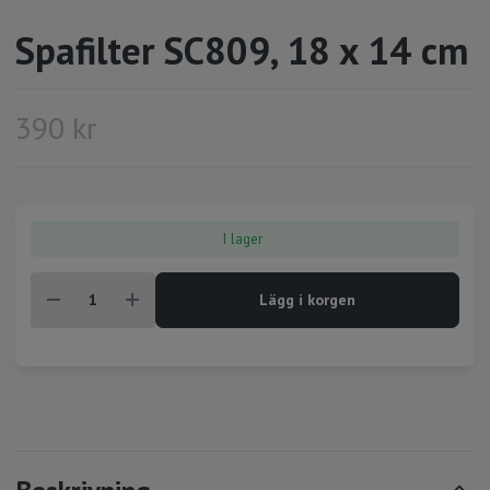
Spafilter SC809, 18 x 14 cm
390 kr
I lager
Lägg i korgen