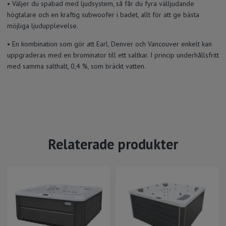
• Väljer du spabad med ljudsystem, så får du fyra välljudande
högtalare och en kraftig subwoofer i badet, allt för att ge bästa
möjliga ljudupplevelse.
• En kombination som gör att Earl, Denver och Vancouver enkelt kan
uppgraderas med en brominator till ett saltkar. I princip underhållsfritt
med samma salthalt, 0,4 %, som bräckt vatten.
Relaterade produkter