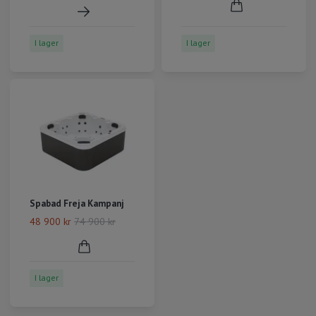
I lager
I lager
Spabad Freja Kampanj
48 900 kr
74 900 kr
I lager