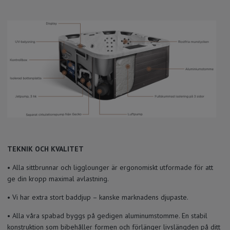
TEKNIK OCH KVALITET
• Alla sittbrunnar och ligglounger är ergonomiskt utformade för att
ge din kropp maximal avlastning.
• Vi har extra stort baddjup – kanske marknadens djupaste.
• Alla våra spabad byggs på gedigen aluminumstomme. En stabil
konstruktion som bibehåller formen och förlänger livslängden på ditt