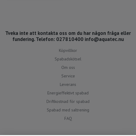
Tveka inte att kontakta oss om du har någon fråga eller
fundering. Telefon: 027810400
info@aquatec.nu
Köpvillkor
Spabadskötsel
Om oss
Service
Leverans
Energieffektivt spabad
Driftkostnad för spabad
Spabad med saltrening
FAQ