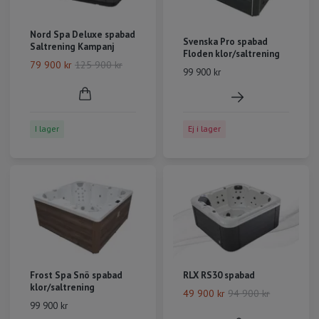
Nord Spa Deluxe spabad
Svenska Pro spabad
Saltrening Kampanj
Floden klor/saltrening
79 900 kr
125 900 kr
99 900 kr
I lager
Ej i lager
Frost Spa Snö spabad
RLX RS30 spabad
klor/saltrening
49 900 kr
94 900 kr
99 900 kr