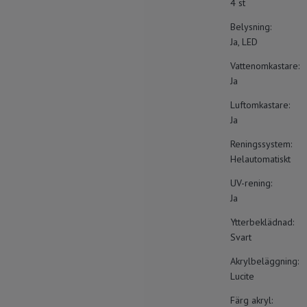
4 st
Belysning:
Ja, LED
Vattenomkastare:
Ja
Luftomkastare:
Ja
Reningssystem:
Helautomatiskt
UV-rening:
Ja
Ytterbeklädnad:
Svart
Akrylbeläggning:
Lucite
Färg akryl: