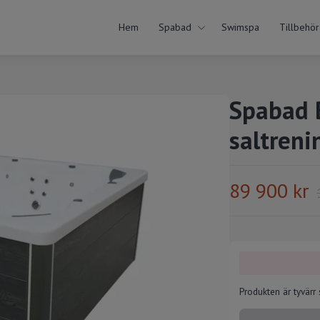
Hem
Spabad
Swimspa
Tillbehör
Spabad B
saltreni
89 900 kr
Produkten är tyvärr sl