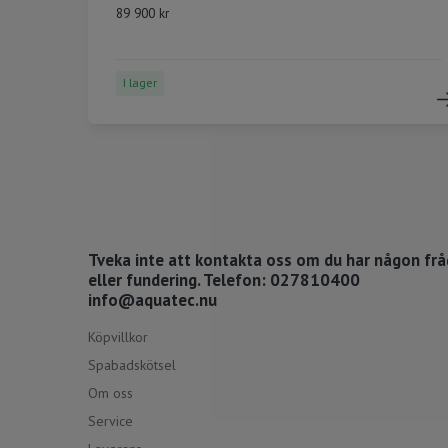
89 900 kr
I lager
Tveka inte att kontakta oss om du har någon fr
eller fundering. Telefon: 027810400
info@aquatec.nu
Köpvillkor
Spabadskötsel
Om oss
Service