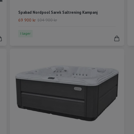
Spabad Nordpool Sarek Saltrening Kampanj
69 900 kr
104 900 kr
I lager