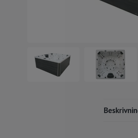
Beskrivni