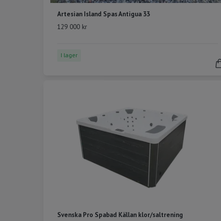
Artesian Island Spas Antigua 33
129 000 kr
I lager
Svenska Pro Spabad Källan klor/saltrening