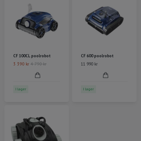
CF 100CL poolrobot
CF 600 poolrobot
3 390 kr
4 790 kr
11 990 kr
I lager
I lager