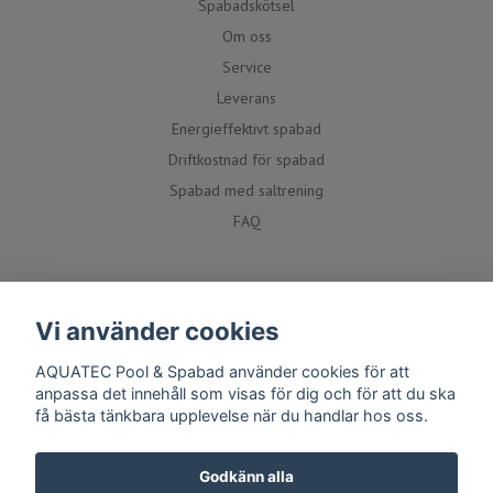
Spabadskötsel
Om oss
Service
Leverans
Energieffektivt spabad
Driftkostnad för spabad
Spabad med saltrening
FAQ
Social media
Vi använder cookies
AQUATEC Pool & Spabad använder cookies för att
anpassa det innehåll som visas för dig och för att du ska
få bästa tänkbara upplevelse när du handlar hos oss.
Godkänn alla