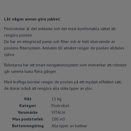
Låt någon annan göra jobbet
Poolrobotar är det enklaste och det mest komfortabla sättet att
rengöra poolen.
De har en integrerad pump och filter och är helt oberoende av
poolens filtersystem. Ansluten till elnätet rengör de poolen alldeles
själva.
Robotarna har ett smart navigationssystem som motverkar att roboten
går samma bana flera gånger.
Med kraftiga borstar rengör de poolen på ett mycket effektivt sätt,
de klarar också att rengöra alla olika typer av ytor.
Vikt
11 kg
Kategori
Poolrobot
Varumärke
VITALIA
Max poolstorlek
100 m3
Bottenrengöring
Alla typer av bottnar