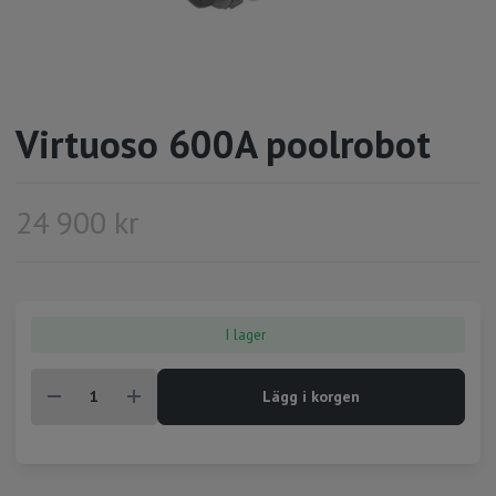
Virtuoso 600A poolrobot
24 900 kr
I lager
Lägg i korgen