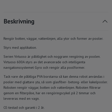
Beskrivning
Rengör botten, väggar, vattenlinjen, alla ytor och former av pooler.
Styrs med applikation.
Serien Virtuoso är pålitlighet och noggrann rengöring av poolen.
Virtuoso 600A styrs av det avancerade och intelligenta
navigationssystemet Gyro och rengör alla poolformer.
Tack vare de pålitliga PVA borstarna så kan denna robot användas i
pooler med glattare yta, så som glasfiber- betong- eller kakelpooler.
Roboten rengör väggar, botten och vattenlinjen. Roboten filtrerar
genom en filterpåse, har en rengöringscykel på 2 timmar och
levereras med en vagn.
CE-testad och garanti i 2 år.