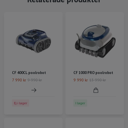
CF 400CL poolrobot
CF 1000 PRO poolrobot
7 990 kr
9 990 kr
9 990 kr
13 990 kr
Ej i lager
I lager