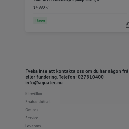
14 990 kr
I lager
Tveka inte att kontakta oss om du har någon fr
eller fundering. Telefon: 027810400
info@aquatec.nu
Köpvillkor
Spabadskötsel
Om oss
Service
Leverans