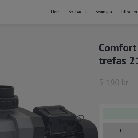
Hem
Spabad
Swimspa
Tillbehör
Comfort
trefas 
5 190 kr