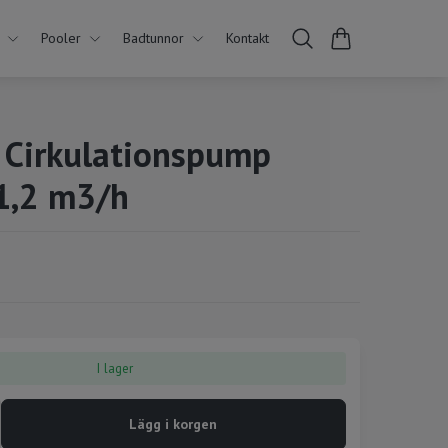
Pooler
Badtunnor
Kontakt
 Cirkulationspump
21,2 m3/h
I lager
Lägg i korgen