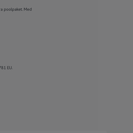
ra poolpaket. Med
781 EU.