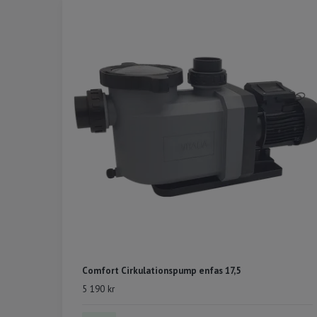
Comfort Cirkulationspump enfas 17,5
5 190 kr