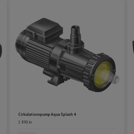
Cirkulationspump Aqua Splash 4
1 890 kr