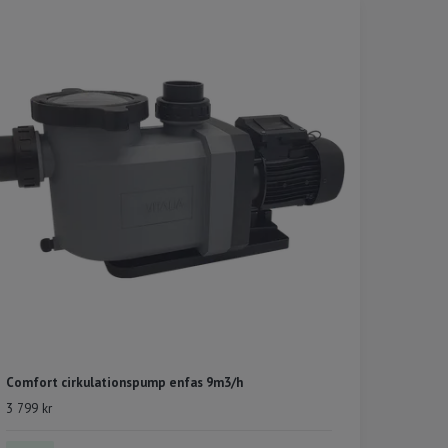
Comfort cirkulationspump enfas 9m3/h
3 799 kr