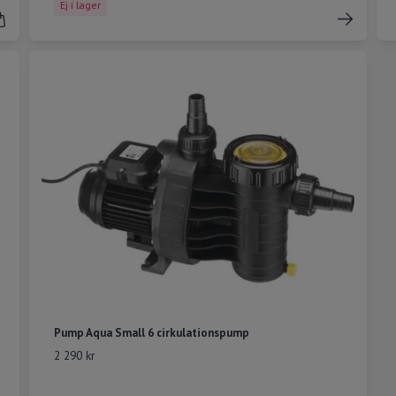
Ej i lager
Pump Aqua Small 6 cirkulationspump
2 290 kr