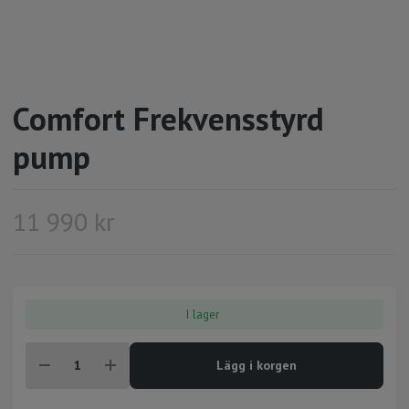
Comfort Frekvensstyrd
pump
11 990 kr
I lager
Lägg i korgen