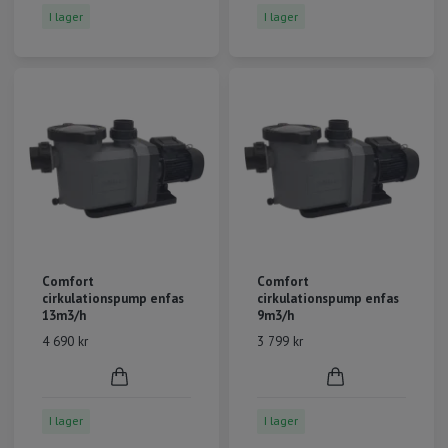
I lager
I lager
Comfort
Comfort
cirkulationspump enfas
cirkulationspump enfas
13m3/h
9m3/h
4 690 kr
3 799 kr
I lager
I lager