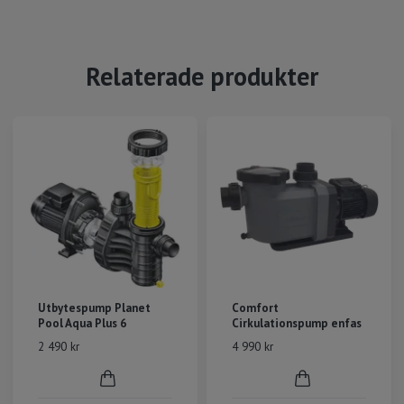
Relaterade produkter
Utbytespump Planet
Comfort
Pool Aqua Plus 6
Cirkulationspump enfas
2 490 kr
4 990 kr