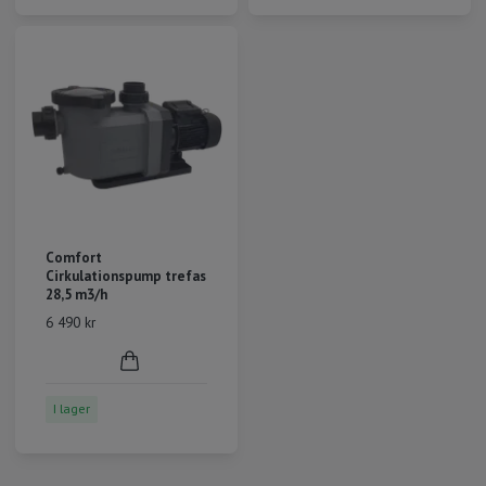
Comfort
Cirkulationspump trefas
28,5 m3/h
6 490 kr
I lager