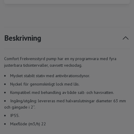
Beskrivning
Comfort Frekvensstyrd pump har en ny programvara med fyra
justerbara tidsintervaller, oavsett veckodag.
Mycket stabilt stativ med antivibrationsdynor.
Nyckel för genomskinligt lock med lås.
Kompatibel med behandling av både salt- och havsvatten.
Ingång/utgång: levereras med halvanslutningar diameter 63 mm
och gängade i 2’’.
IP55.
Maxflöde (m3/h) 22