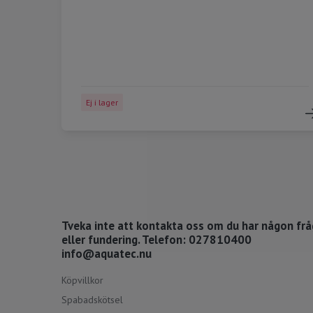
Ej i lager
Tveka inte att kontakta oss om du har någon fr
eller fundering. Telefon: 027810400
info@aquatec.nu
Köpvillkor
Spabadskötsel