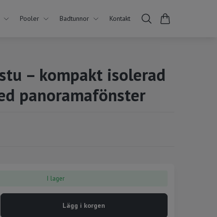
Pooler
Badtunnor
Kontakt
stu – kompakt isolerad
ed panoramafönster
I lager
Lägg i korgen