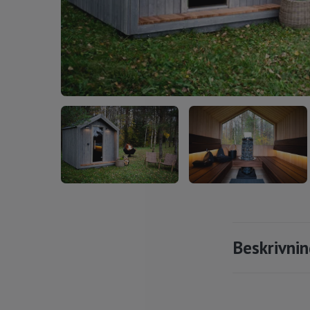
Beskrivni