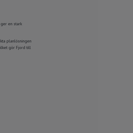
 ger en stark
akta planlösningen
lket gör Fjord till